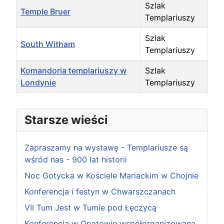
Szlak
Temple Bruer
Templariuszy
Szlak
South Witham
Templariuszy
Komandoria templariuszy w
Szlak
Londynie
Templariuszy
Articles
Starsze wieści
Zapraszamy na wystawę - Templariusze są
wśród nas - 900 lat historii
Noc Gotycka w Kościele Mariackim w Chojnie
Konferencja i festyn w Chwarszczanach
VII Tum Jest w Tumie pod Łęczycą
Konferencja w Opatowie współorganizowana