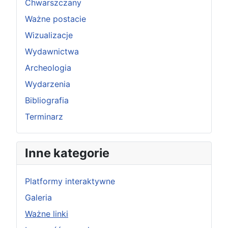
Chwarszczany
Ważne postacie
Wizualizacje
Wydawnictwa
Archeologia
Wydarzenia
Bibliografia
Terminarz
Inne kategorie
Platformy interaktywne
Galeria
Ważne linki