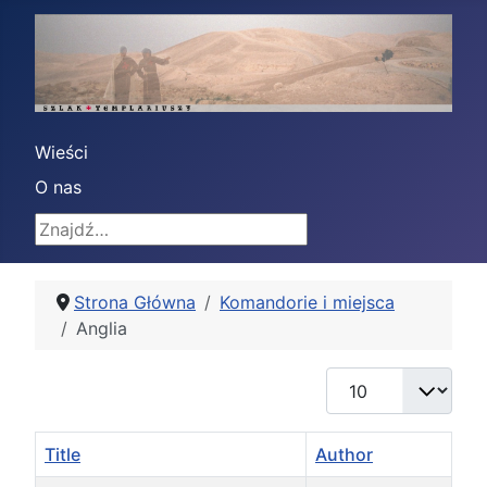
Wieści
O nas
Znajdź
Strona Główna
Komandorie i miejsca
Anglia
Display #
Title
Author