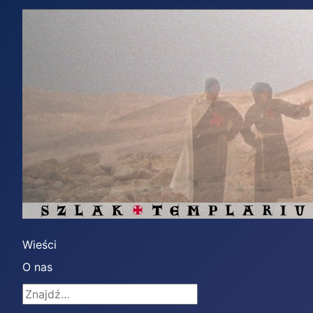
Wieści
O nas
Znajdź