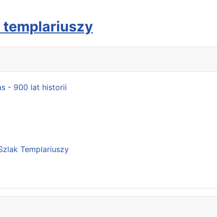
c templariuszy
- 900 lat historii
Szlak Templariuszy