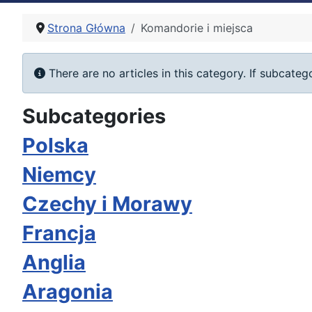
Strona Główna
Komandorie i miejsca
Info
There are no articles in this category. If subcateg
Subcategories
Polska
Niemcy
Czechy i Morawy
Francja
Anglia
Aragonia