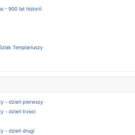
- 900 lat historii
Szlak Templariuszy
y - dzień pierwszy
y - dzień trzeci
y - dzień drugi