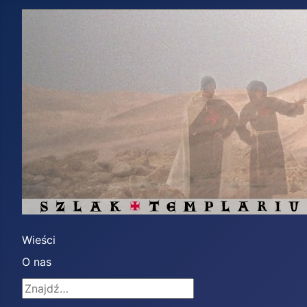
Wieści
O nas
Znajdź