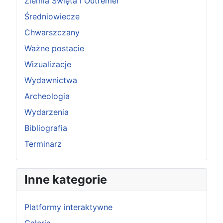
Ziemia Święta i Outremer
Średniowiecze
Chwarszczany
Ważne postacie
Wizualizacje
Wydawnictwa
Archeologia
Wydarzenia
Bibliografia
Terminarz
Inne kategorie
Platformy interaktywne