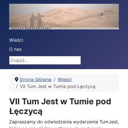
Wieści
O nas
Znajdź
Strona Główna
Wieści
VII Tum Jest w Tumie pod Łęczycą
VII Tum Jest w Tumie pod
Łęczycą
Zapraszamy do odwiedzenia wydarzenia TumJest,